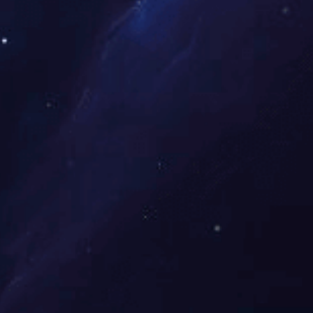
单线C折连卷MK体育
查看更多 +
全国销售热线：

0086-15158722555
视频中心
VIDEO