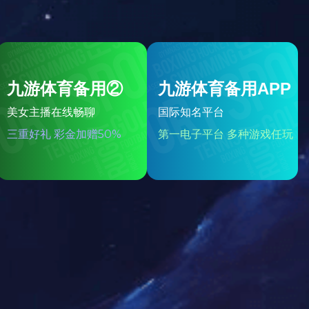
）
）
）