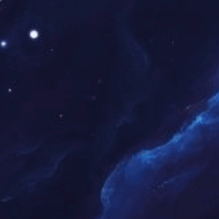
双线八折连卷MK体育（无芯）
双线连卷MK体育（无芯）